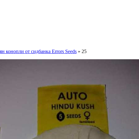
н конопли от сидбанка Errors Seeds
» 25