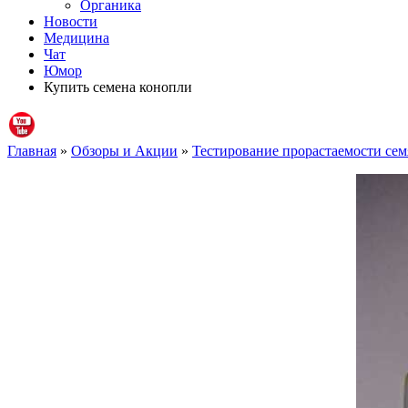
Органика
Новости
Медицина
Чат
Юмор
Купить семена конопли
Главная
»
Обзоры и Акции
»
Тестирование прорастаемости семя