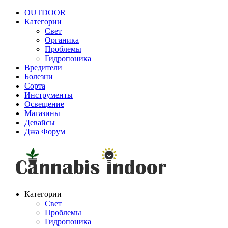
OUTDOOR
Категории
Свет
Органика
Проблемы
Гидропоника
Вредители
Болезни
Сорта
Инструменты
Освещение
Магазины
Девайсы
Джа Форум
Категории
Свет
Проблемы
Гидропоника