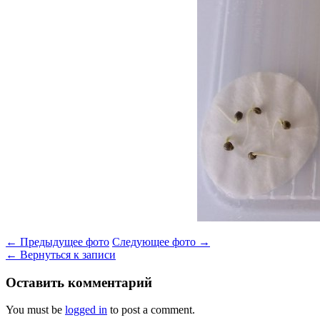
← Предыдущее фото
Следующее фото →
← Вернуться к записи
Оставить комментарий
You must be
logged in
to post a comment.