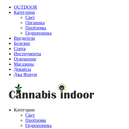
OUTDOOR
Категории
Свет
Органика
Проблемы
Гидропоника
Вредители
Болезни
Сорта
Инструменты
Освещение
Магазины
Девайсы
Джа Форум
Категории
Свет
Проблемы
Гидропоника