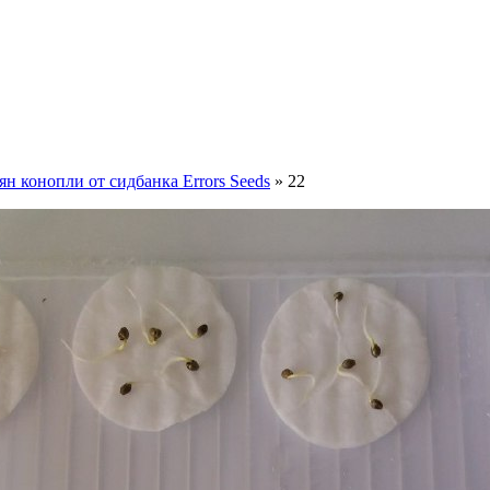
н конопли от сидбанка Errors Seeds
» 22