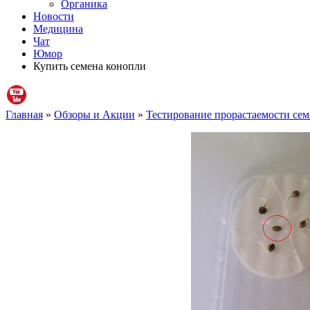
Органика
Новости
Медицина
Чат
Юмор
Купить семена конопли
Главная
»
Обзоры и Акции
»
Тестирование прорастаемости семя