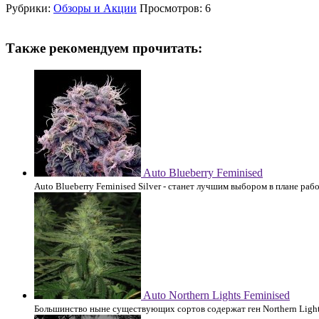
Рубрики:
Обзоры и Акции
Просмотров: 6
Также рекомендуем прочитать:
Auto Blueberry Feminised
Auto Blueberry Feminised Silver - станет лучшим выбором в плане рабо
Auto Northern Lights Feminised
Большинство ныне существующих сортов содержат ген Northern Light