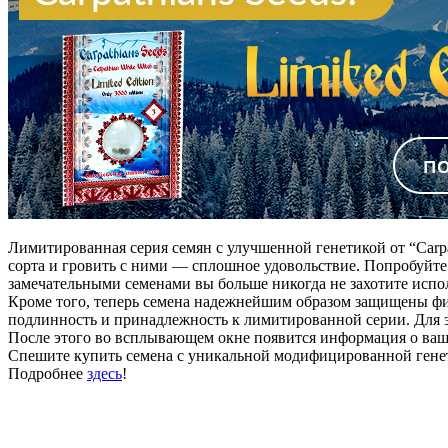
Лимитированная серия семян с улучшенной генетикой от “Carp
сорта и гровить с ними — сплошное удовольствие. Попробуйт
замечательными семенами вы больше никогда не захотите испо
Кроме того, теперь семена надежнейшим образом защищены фир
подлинность и принадлежность к лимитированной серии. Для этог
После этого во всплывающем окне появится информация о ваш
Спешите купить семена с уникальной модифицированной генети
Подробнее
здесь
!