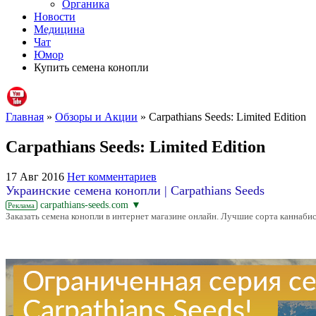
Органика
Новости
Медицина
Чат
Юмор
Купить семена конопли
Главная
»
Обзоры и Акции
» Carpathians Seeds: Limited Edition
Carpathians Seeds: Limited Edition
17 Авг 2016
Нет комментариев
Украинские семена конопли | Carpathians Seeds
carpathians-seeds.com
▼
Реклама
Заказать семена конопли в интернет магазине онлайн. Лучшие сорта каннабис