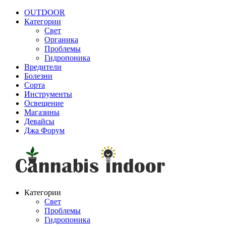
OUTDOOR
Категории
Свет
Органика
Проблемы
Гидропоника
Вредители
Болезни
Сорта
Инструменты
Освещение
Магазины
Девайсы
Джа Форум
Категории
Свет
Проблемы
Гидропоника