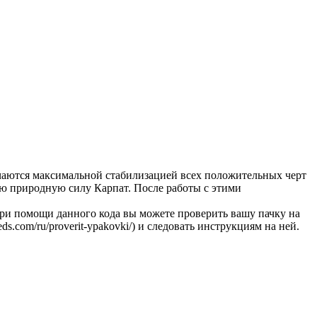
личаются максимальной стабилизацией всех положительных черт
ю природную силу Карпат. После работы с этими
ри помощи данного кода вы можете проверить вашу пачку на
s.com/ru/proverit-ypakovki/) и следовать инструкциям на ней.