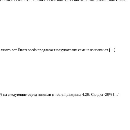
много лет Errors-seeds предлагает покупателям семена конопли от […]
0% на следующие сорта конопли в честь праздника 4.20: Скидка -20% […]