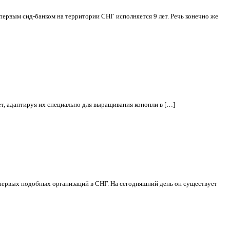
 первым сид-банком на территории СНГ исполняется 9 лет. Речь конечно же
ет, адаптируя их специально для выращивания конопли в […]
з первых подобных организаций в СНГ. На сегодняшний день он существует