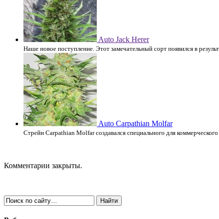
Auto Jack Herer
Наше новое поступление. Этот замечательный сорт появился в резуль
Auto Carpathian Molfar
Стрейн Carpathian Molfar создавался специального для коммерческо
Комментарии закрыты.