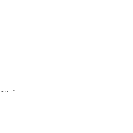
ких гор!!