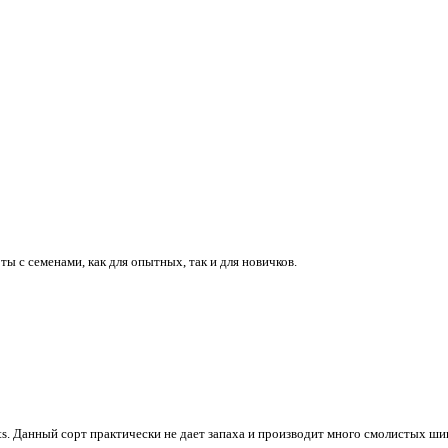
ты с семенами, как для опытных, так и для новичков.
s. Данный сорт практически не дает запаха и производит много смолистых ш