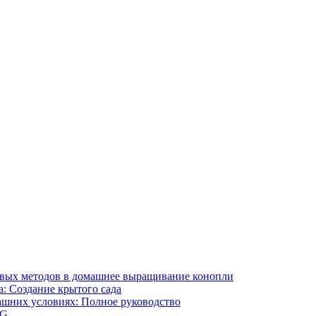
ивых методов в домашнее выращивание конопли
: Создание крытого сада
ашних условиях: Полное руководство
OG