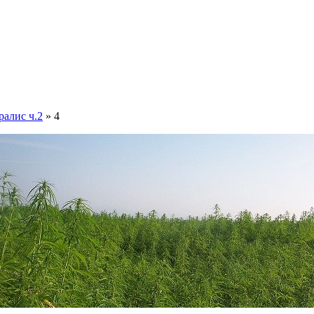
ралис ч.2
» 4