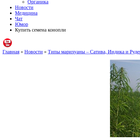
Органика
Новости
Медицина
Чат
Юмор
Купить семена конопли
Главная
»
Новости
»
Типы марихуаны – Сатива, Индика и Руде