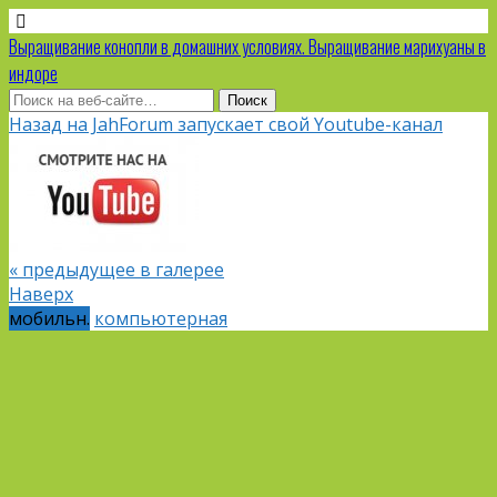
Выращивание конопли в домашних условиях. Выращивание марихуаны в
индоре
Назад на JahForum запускает свой Youtube-канал
« предыдущее в галерее
Наверх
мобильн.
компьютерная