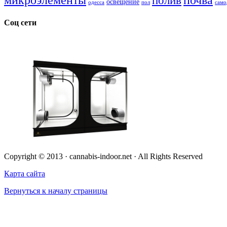
полив
освещение
одесса
пол
само
Соц сети
Copyright © 2013 · cannabis-indoor.net · All Rights Reserved
Карта сайта
Вернуться к началу страницы