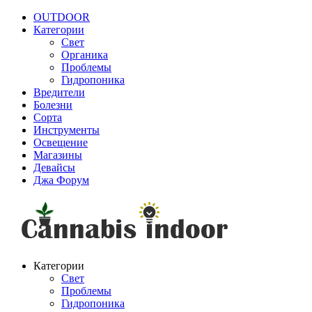
OUTDOOR
Категории
Свет
Органика
Проблемы
Гидропоника
Вредители
Болезни
Сорта
Инструменты
Освещение
Магазины
Девайсы
Джа Форум
Категории
Свет
Проблемы
Гидропоника