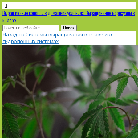
Выращивание конопли в домашних условиях. Выращивание марихуаны в
индоре
Назад на Системы выращивания в почве и о
гидропонных системах