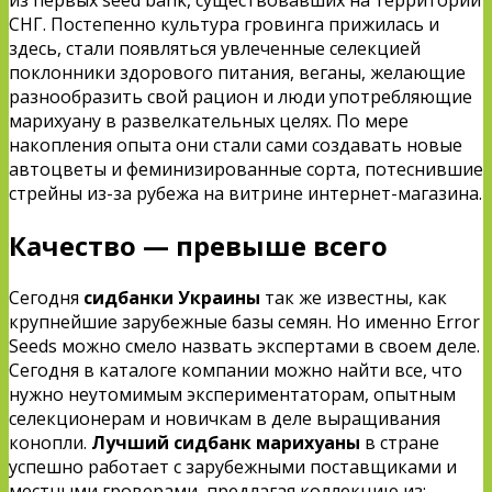
СНГ. Постепенно культура гровинга прижилась и
здесь, стали появляться увлеченные селекцией
поклонники здорового питания, веганы, желающие
разнообразить свой рацион и люди употребляющие
марихуану в развелкательных целях. По мере
накопления опыта они стали сами создавать новые
автоцветы и феминизированные сорта, потеснившие
стрейны из-за рубежа на витрине интернет-магазина.
Качество — превыше всего
Сегодня
сидбанки Украины
так же известны, как
крупнейшие зарубежные базы семян. Но именно Error
Seeds можно смело назвать экспертами в своем деле.
Сегодня в каталоге компании можно найти все, что
нужно неутомимым экспериментаторам, опытным
селекционерам и новичкам в деле выращивания
конопли.
Лучший сидбанк марихуаны
в стране
успешно работает с зарубежными поставщиками и
местными гроверами, предлагая коллекцию из: