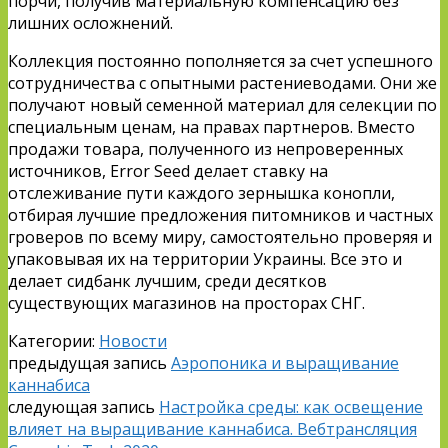
порчи, получив материальную компенсацию без
лишних осложнений.
Коллекция постоянно пополняется за счет успешного
сотрудничества с опытными растениеводами. Они же
получают новый семенной материал для селекции по
специальным ценам, на правах партнеров. Вместо
продажи товара, полученного из непроверенных
источников, Error Seed делает ставку на
отслеживание пути каждого зернышка конопли,
отбирая лучшие предложения питомников и частных
гроверов по всему миру, самостоятельно проверяя и
упаковывая их на территории Украины. Все это и
делает сидбанк лучшим, среди десятков
существующих магазинов на просторах СНГ.
Категории:
Новости
предыдущая запись
Аэропоника и выращивание
каннабиса
следующая запись
Настройка среды: как освещение
влияет на выращивание каннабиса. Вебтрансляция