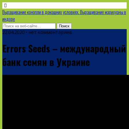
Выращивание конопли в домашних условиях. Выращивание марихуаны в
индоре
22.04.2020 • нет комментариев
Errors Seeds – международный
банк семян в Украине