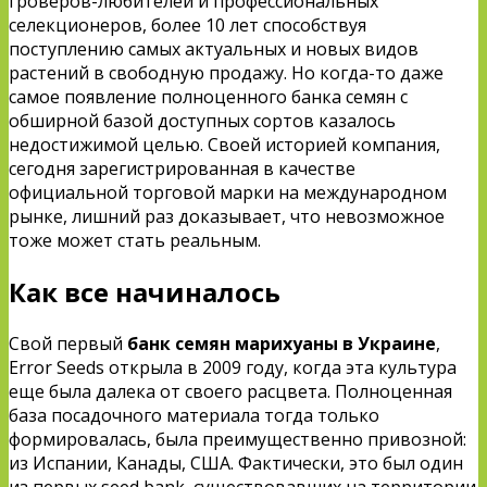
гроверов-любителей и профессиональных
селекционеров, более 10 лет способствуя
поступлению самых актуальных и новых видов
растений в свободную продажу. Но когда-то даже
самое появление полноценного банка семян с
обширной базой доступных сортов казалось
недостижимой целью. Своей историей компания,
сегодня зарегистрированная в качестве
официальной торговой марки на международном
рынке, лишний раз доказывает, что невозможное
тоже может стать реальным.
Как все начиналось
Свой первый
банк семян марихуаны в Украине
,
Error Seeds открыла в 2009 году, когда эта культура
еще была далека от своего расцвета. Полноценная
база посадочного материала тогда только
формировалась, была преимущественно привозной:
из Испании, Канады, США. Фактически, это был один
из первых seed bank, существовавших на территории