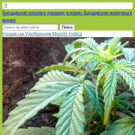
Выращивание конопли в домашних условиях. Выращивание марихуаны в
индоре
Назад на Удобрения Mostly Indica