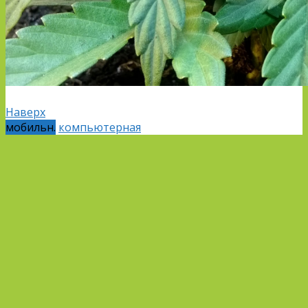
Наверх
мобильн.
компьютерная