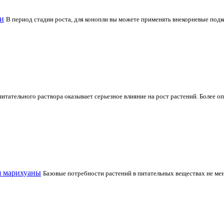
и
В период стадии роста, для конопли вы можете применять внекорневые под
питательного раствора оказывает серьезное влияние на рост растений. Более 
я марихуаны
Базовые потребности растений в питательных веществах не ме