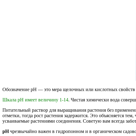
Обозначение pH — это мера щелочных или кислотных свойств 
Шкала pH
имеет величину 1-14
. Чистая химически вода соверш
Питательный раствор для выращивания растения без применения
отметки, тогда рост растения задержится. Это объясняется тем,
усваиваемые растениями соединения. Советую вам всегда заботи
рН
чрезвычайно важен в гидропонном и в органическом садовод