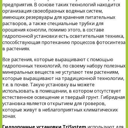
предприятия. В основе таких технологий находится
организация своеобразных водяных систем,
имеющих резервуары для хранения питательных
растворов, а также специальные трубки для
орошения конопли, помимо этого, в составе
гидропонной установки есть осветительная техника,
способствующая протеканию процессов фотосинтеза
в растениях.
Все растения, которые выращивают с помощью
гидропонных технологий, по своему набору полезных
минеральных веществ не уступают тем растениям,
которые выращивают на традиционной технологии,
т.е. в почве. Такую установку вы можете
использовать в помещении, в котором отсутствует
естественное освещение и твердый грунт. Гибридная
установка является открытием для гроверов,
которые живут в неблагоприятных климатических
зонах.
Гидропонные установки TriSystem
используют для