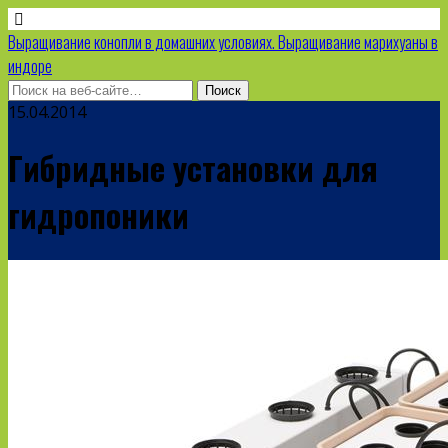
Выращивание конопли в домашних условиях. Выращивание марихуаны в
индоре
15.04.2014
Гибридные установки для
гидропоники