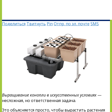
Поделиться
Твитнуть
Pin
Отпр. по эл. почте
SMS
Выращивание конопли в искусственных условиях
—
несложная, но ответственная задача.
Это объясняется просто, чтобы вырастить растения