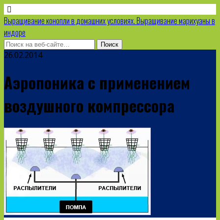
Выращивание конопли в домашних условиях. Выращивание марихуаны в
индоре
26.02.2014
Аэропоника с применением
воздушного компрессора