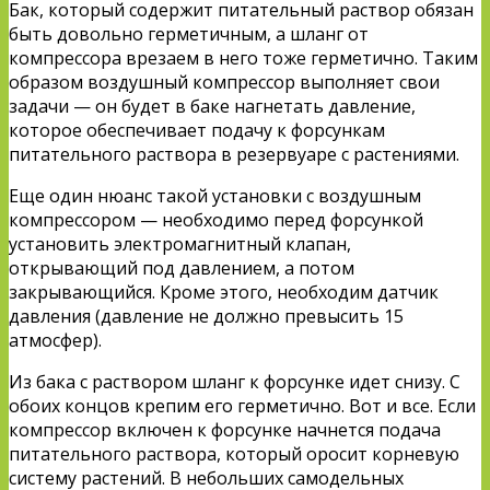
Бак, который содержит питательный раствор обязан
быть довольно герметичным, а шланг от
компрессора врезаем в него тоже герметично. Таким
образом воздушный компрессор выполняет свои
задачи — он будет в баке нагнетать давление,
которое обеспечивает подачу к форсункам
питательного раствора в резервуаре с растениями.
Еще один нюанс такой установки с воздушным
компрессором — необходимо перед форсункой
установить электромагнитный клапан,
открывающий под давлением, а потом
закрывающийся. Кроме этого, необходим датчик
давления (давление не должно превысить 15
атмосфер).
Из бака с раствором шланг к форсунке идет снизу. С
обоих концов крепим его герметично. Вот и все. Если
компрессор включен к форсунке начнется подача
питательного раствора, который оросит корневую
систему растений. В небольших самодельных