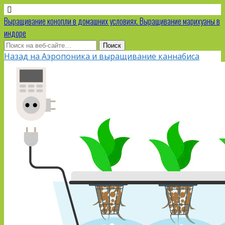
Выращивание конопли в домашних условиях. Выращивание марихуаны в
индоре
Назад на Аэропоника и выращивание каннабиса