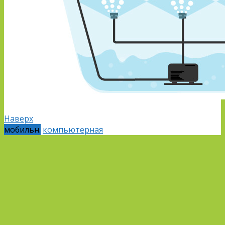
Наверх
мобильн.
компьютерная