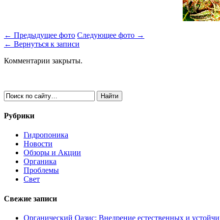
← Предыдущее фото
Следующее фото →
← Вернуться к записи
Комментарии закрыты.
Рубрики
Гидропоника
Новости
Обзоры и Акции
Органика
Проблемы
Свет
Свежие записи
Органический Оазис: Внедрение естественных и устойч