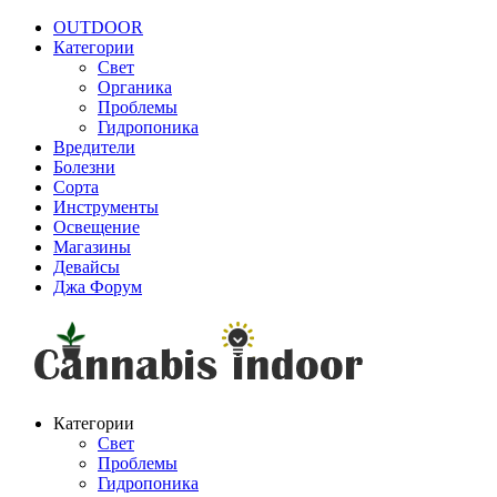
OUTDOOR
Категории
Свет
Органика
Проблемы
Гидропоника
Вредители
Болезни
Сорта
Инструменты
Освещение
Магазины
Девайсы
Джа Форум
Категории
Свет
Проблемы
Гидропоника