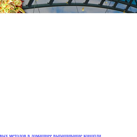
ивых методов в домашнее выращивание конопли