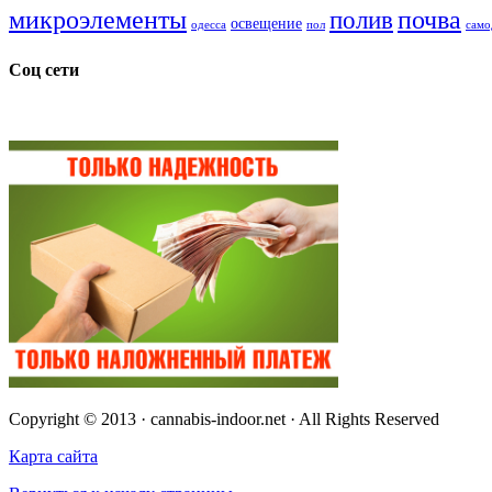
микроэлементы
почва
полив
освещение
одесса
пол
само
Соц сети
Copyright © 2013 · cannabis-indoor.net · All Rights Reserved
Карта сайта