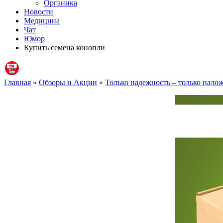
Органика
Новости
Медицина
Чат
Юмор
Купить семена конопли
Главная
»
Обзоры и Акции
»
Только надежность – только нало