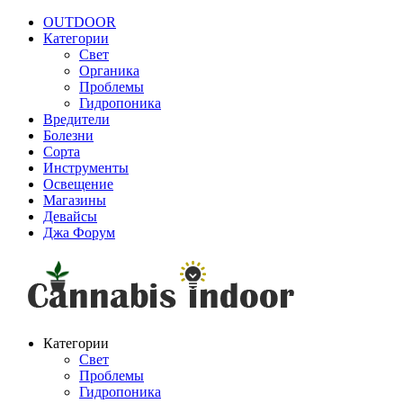
OUTDOOR
Категории
Свет
Органика
Проблемы
Гидропоника
Вредители
Болезни
Сорта
Инструменты
Освещение
Магазины
Девайсы
Джа Форум
Категории
Свет
Проблемы
Гидропоника