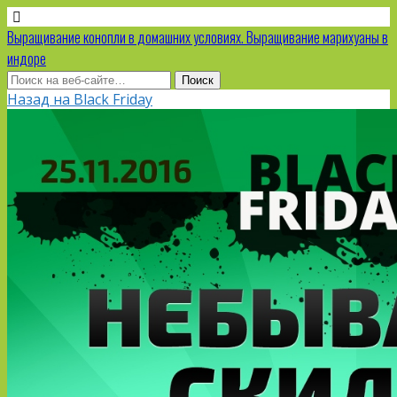
Выращивание конопли в домашних условиях. Выращивание марихуаны в
индоре
Назад на Black Friday