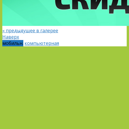
« предыдущее в галерее
Наверх
мобильн.
компьютерная