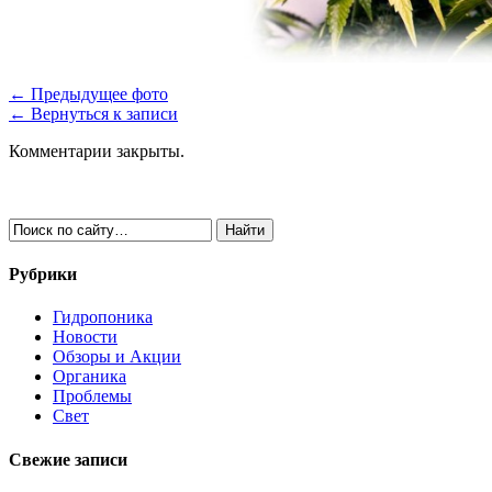
← Предыдущее фото
← Вернуться к записи
Комментарии закрыты.
Рубрики
Гидропоника
Новости
Обзоры и Акции
Органика
Проблемы
Свет
Свежие записи