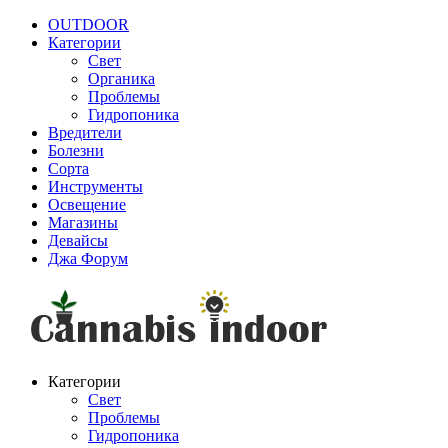
OUTDOOR
Категории
Свет
Органика
Проблемы
Гидропоника
Вредители
Болезни
Сорта
Инструменты
Освещение
Магазины
Девайсы
Джа Форум
Категории
Свет
Проблемы
Гидропоника