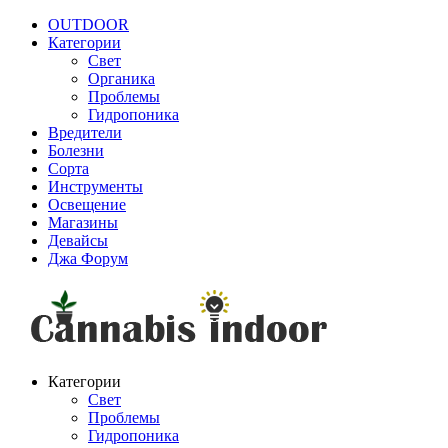
OUTDOOR
Категории
Свет
Органика
Проблемы
Гидропоника
Вредители
Болезни
Сорта
Инструменты
Освещение
Магазины
Девайсы
Джа Форум
Категории
Свет
Проблемы
Гидропоника