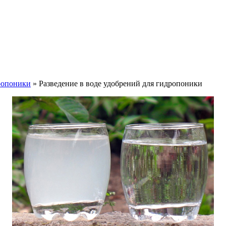
дропоники
» Разведение в воде удобрений для гидропоники