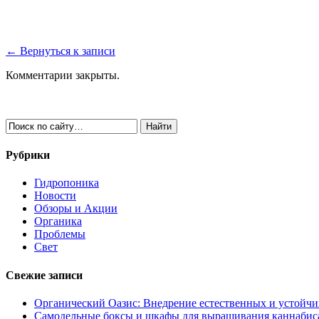
← Вернуться к записи
Комментарии закрыты.
Рубрики
Гидропоника
Новости
Обзоры и Акции
Органика
Проблемы
Свет
Свежие записи
Органический Оазис: Внедрение естественных и устойч
Самодельные боксы и шкафы для выращивания каннабиса