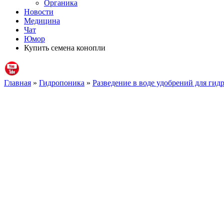
Органика
Новости
Медицина
Чат
Юмор
Купить семена конопли
Главная
»
Гидропоника
»
Разведение в воде удобрений для ги