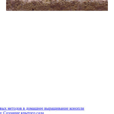
ивых методов в домашнее выращивание конопли
: Создание крытого сада