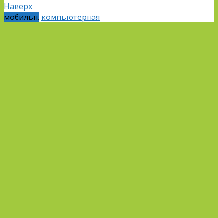
Наверх
мобильн.
компьютерная