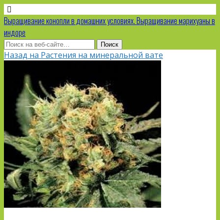
Выращивание конопли в домашних условиях. Выращивание марихуаны в
индоре
Назад на Растения на минеральной вате