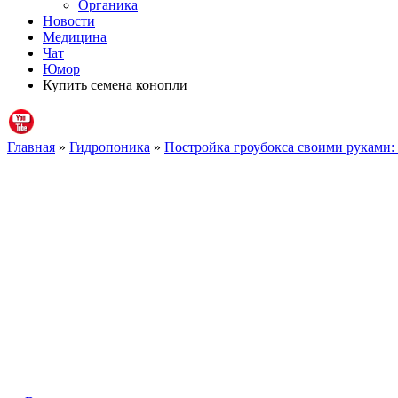
Органика
Новости
Медицина
Чат
Юмор
Купить семена конопли
Главная
»
Гидропоника
»
Постройка гроубокса своими руками: 