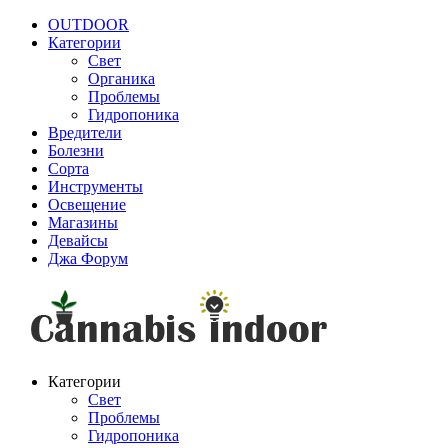
OUTDOOR
Категории
Свет
Органика
Проблемы
Гидропоника
Вредители
Болезни
Сорта
Инструменты
Освещение
Магазины
Девайсы
Джа Форум
Категории
Свет
Проблемы
Гидропоника