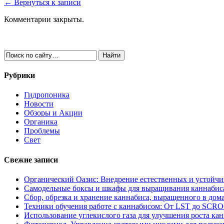
← Вернуться к записи
Комментарии закрыты.
Рубрики
Гидропоника
Новости
Обзоры и Акции
Органика
Проблемы
Свет
Свежие записи
Органический Оазис: Внедрение естественных и устойч
Самодельные боксы и шкафы для выращивания каннабиса
Сбор, обрезка и хранение каннабиса, выращенного в дом
Техники обучения работе с каннабисом: От LST до SCR
Использование углекислого газа для улучшения роста ка