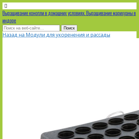
Выращивание конопли в домашних условиях. Выращивание марихуаны в
индоре
Назад на Модули для укоренения и рассады