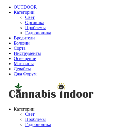
OUTDOOR
Категории
Свет
Органика
Проблемы
Гидропоника
Вредители
Болезни
Сорта
Инструменты
Освещение
Магазины
Девайсы
Джа Форум
Категории
Свет
Проблемы
Гидропоника