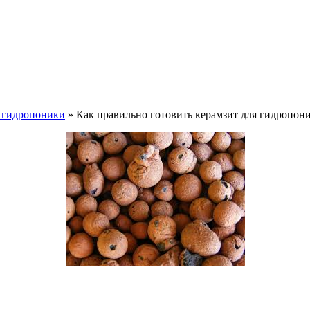
я гидропоники
» Как правильно готовить керамзит для гидропон