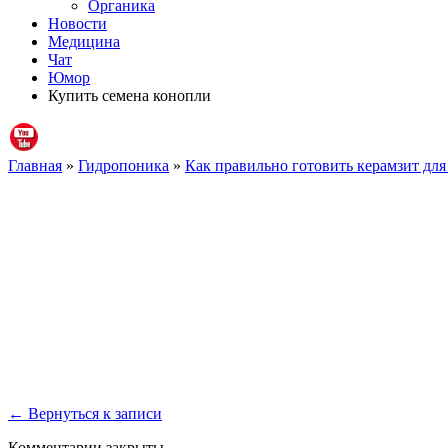
Органика
Новости
Медицина
Чат
Юмор
Купить семена конопли
Главная
»
Гидропоника
»
Как правильно готовить керамзит дл
← Вернуться к записи
Комментарии закрыты.