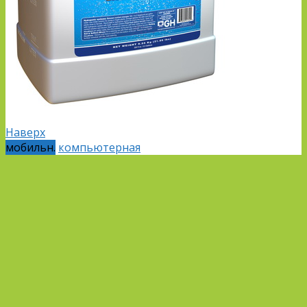
Наверх
мобильн.
компьютерная