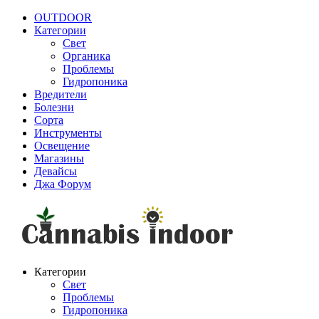
OUTDOOR
Категории
Свет
Органика
Проблемы
Гидропоника
Вредители
Болезни
Сорта
Инструменты
Освещение
Магазины
Девайсы
Джа Форум
Категории
Свет
Проблемы
Гидропоника