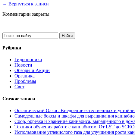
← Вернуться к записи
Комментарии закрыты.
Рубрики
Гидропоника
Новости
Обзоры и Акции
Органика
Проблемы
Свет
Свежие записи
Органический Оазис: Внедрение естественных и устойч
Самодельные боксы и шкафы для выращивания каннабиса
Сбор, обрезка и хранение каннабиса, выращенного в дом
Техники обучения работе с каннабисом: От LST до SCR
Использование углекислого газа для улучшения роста ка