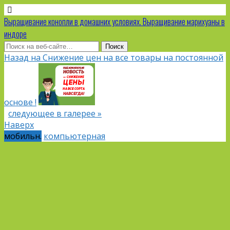
Выращивание конопли в домашних условиях. Выращивание марихуаны в
индоре
Назад на Снижение цен на все товары на постоянной
основе !
следующее в галерее »
Наверх
мобильн.
компьютерная